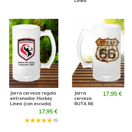
Linea
Jarra cerveza regalo
Jarra
17,95 €
entrenador Hockey
cerveza
Linea (con escudo)
RUTA 66
17,95 €
(1)