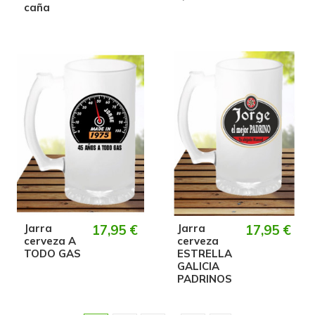
caña
Jarra
17,95 €
Jarra
17,95 €
cerveza A
cerveza
TODO GAS
ESTRELLA
GALICIA
PADRINOS