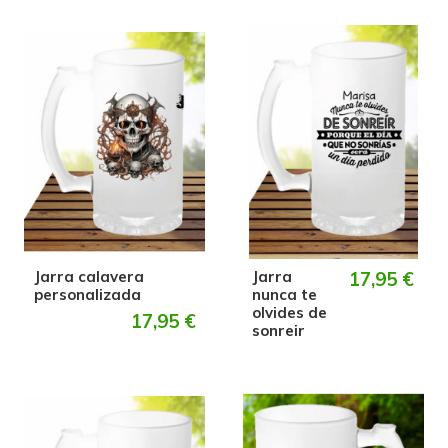
Jarra calavera
Jarra
17,95 €
personalizada
nunca te
olvides de
17,95 €
sonreir