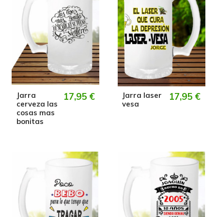
Jarra
17,95 €
Jarra laser
17,95 €
cerveza las
vesa
cosas mas
bonitas