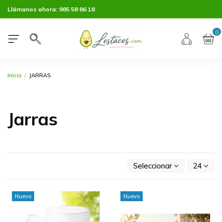
Llámanos ahora:
985 58 86 18
0
Inicio
JARRAS
Jarras
Seleccionar
24
Nuevo
Nuevo