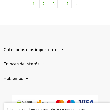
1
2
3
…
7
Categorías más importantes
Enlaces de interés
Hablemos
Utilizamos cookies propias y de terceros para fines