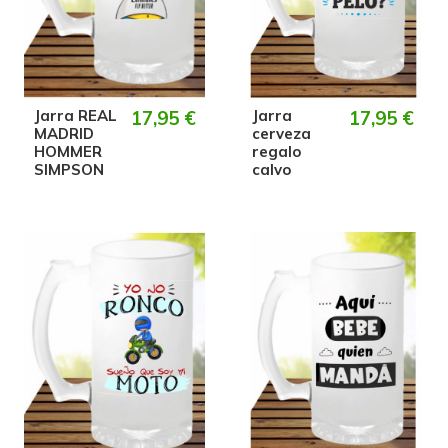
Jarra REAL
17,95 €
Jarra
17,95 €
MADRID
cerveza
HOMMER
regalo
SIMPSON
calvo