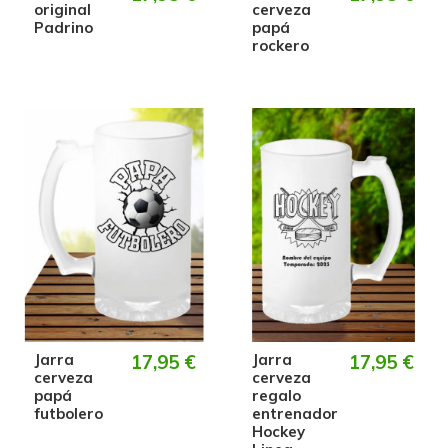
original
cerveza
Padrino
papá
rockero
Jarra
17,95 €
Jarra
17,95 €
cerveza
cerveza
papá
regalo
futbolero
entrenador
Hockey