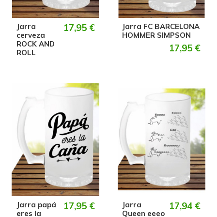
Jarra
17,95 €
Jarra FC BARCELONA
cerveza
HOMMER SIMPSON
ROCK AND
17,95 €
ROLL
Jarra papá
17,95 €
Jarra
17,94 €
eres la
Queen eeeo