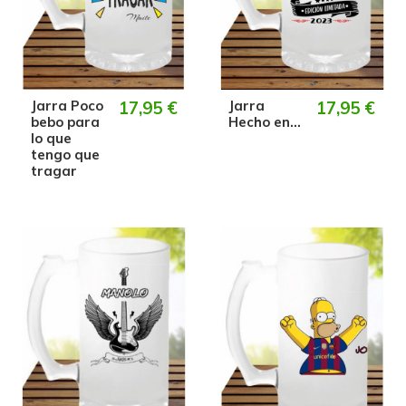
Jarra Poco
17,95 €
Jarra
17,95 €
bebo para
Hecho en...
lo que
tengo que
tragar