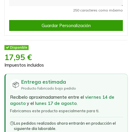
250 caracteres como máximo
Guardar Personalización
Disponible
17,95 €
Impuestos incluidos
Entrega estimada
📦
Producto fabricado bajo pedido
Recíbelo aproximadamente entre el
viernes 14 de
agosto
y el
lunes 17 de agosto
.
Fabricamos este producto especialmente para ti.
🕒
Los pedidos realizados ahora entrarán en producción el
siguiente día laborable.