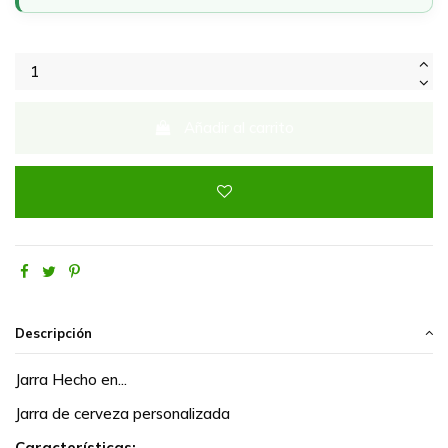
Añadir al carrito
Descripción
Jarra Hecho en...
Jarra de cerveza personalizada
Características: