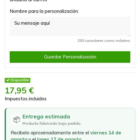
Nombre para la personalización:
250 caracteres como máximo
Guardar Personalización
Disponible
17,95 €
Impuestos incluidos
Entrega estimada
📦
Producto fabricado bajo pedido
Recíbelo aproximadamente entre el
viernes 14 de
agosto
y el
lunes 17 de agosto
.