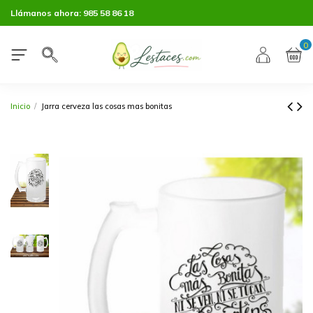
Llámanos ahora:
985 58 86 18
0
Inicio
Jarra cerveza las cosas mas bonitas