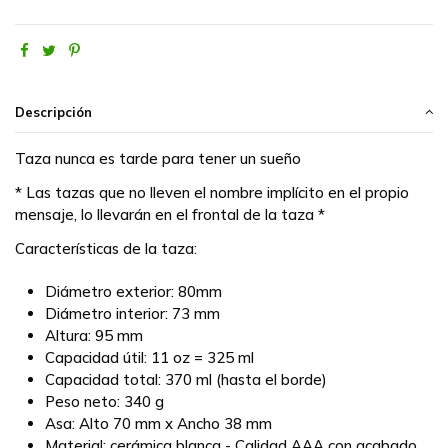
Descripción
Taza nunca es tarde para tener un sueño
* Las tazas que no lleven el nombre implícito en el propio
mensaje, lo llevarán en el frontal de la taza *
Características de la taza:
Diámetro exterior: 80mm
Diámetro interior: 73 mm
Altura: 95 mm
Capacidad útil: 11 oz = 325 ml
Capacidad total: 370 ml (hasta el borde)
Peso neto: 340 g
Asa: Alto 70 mm x Ancho 38 mm
Material: cerámica blanca - Calidad AAA con acabado