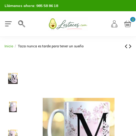
Llámanos ahora:
985 58 86 18
0
Inicio
Taza nunca es tarde para tener un sueño