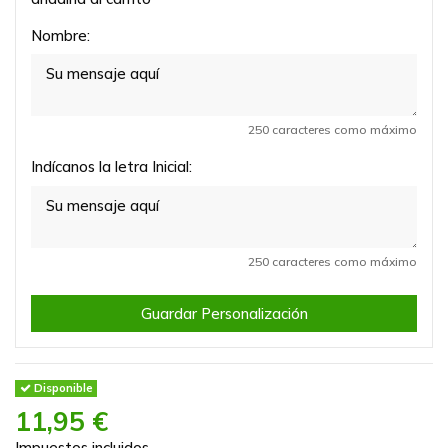
Nombre:
250 caracteres como máximo
Indícanos la letra Inicial:
250 caracteres como máximo
Guardar Personalización
Disponible
11,95 €
Impuestos incluidos