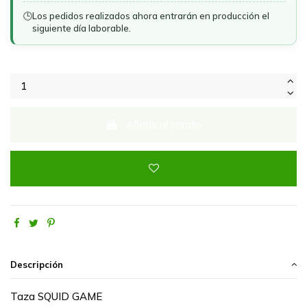
🕒
Los pedidos realizados ahora entrarán en producción el
siguiente día laborable.
Añadir al carrito
Descripción
Taza SQUID GAME