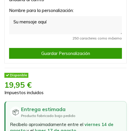
Nombre para la personalización:
250 caracteres como máximo
Guardar Personalización
Disponible
19,95 €
Impuestos incluidos
Entrega estimada
📦
Producto fabricado bajo pedido
Recíbelo aproximadamente entre el
viernes 14 de
agosto
y el
lunes 17 de agosto
.