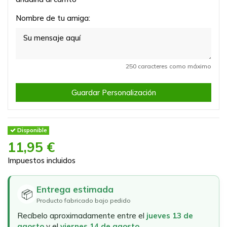
Nombre de tu amiga:
250 caracteres como máximo
Guardar Personalización
Disponible
11,95 €
Impuestos incluidos
Entrega estimada
📦
Producto fabricado bajo pedido
Recíbelo aproximadamente entre el
jueves 13 de
agosto
y el
viernes 14 de agosto
.