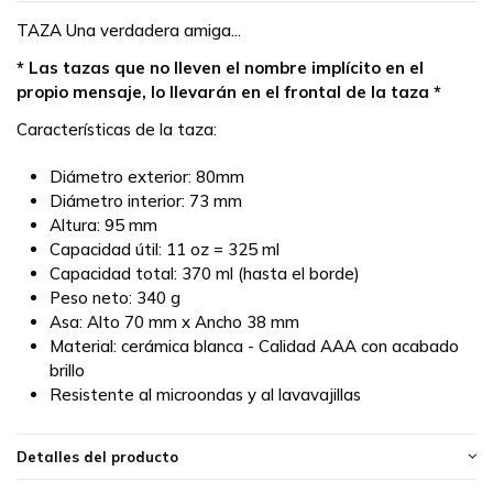
TAZA Una verdadera amiga...
* Las tazas que no lleven el nombre implícito en el
propio mensaje, lo llevarán en el frontal de la taza *
Características de la taza:
Diámetro exterior: 80mm
Diámetro interior: 73 mm
Altura: 95 mm
Capacidad útil: 11 oz = 325 ml
Capacidad total: 370 ml (hasta el borde)
Peso neto: 340 g
Asa: Alto 70 mm x Ancho 38 mm
Material: cerámica blanca - Calidad AAA con acabado
brillo
Resistente al microondas y al lavavajillas
Detalles del producto