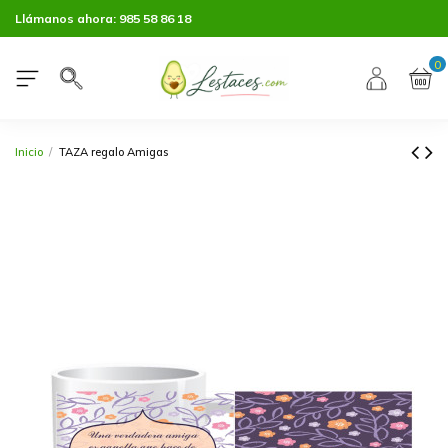
Llámanos ahora:
985 58 86 18
0
Inicio
TAZA regalo Amigas