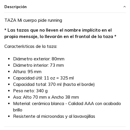
Descripción
TAZA Mi cuerpo pide running
* Las tazas que no lleven el nombre implícito en el
propio mensaje, lo llevarán en el frontal de la taza *
Características de la taza:
Diámetro exterior: 80mm
Diámetro interior: 73 mm
Altura: 95 mm
Capacidad útil: 11 oz = 325 ml
Capacidad total: 370 ml (hasta el borde)
Peso neto: 340 g
Asa: Alto 70 mm x Ancho 38 mm
Material: cerámica blanca - Calidad AAA con acabado
brillo
Resistente al microondas y al lavavajillas