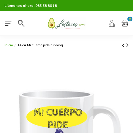
Llámanos ahora:
985 58 86 18
0
Inicio
TAZA Mi cuerpo pide running