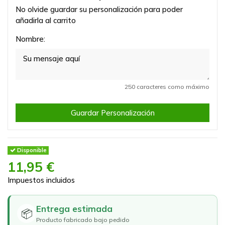
No olvide guardar su personalización para poder
añadirla al carrito
Nombre:
250 caracteres como máximo
Guardar Personalización
Disponible
11,95 €
Impuestos incluidos
Entrega estimada
📦
Producto fabricado bajo pedido