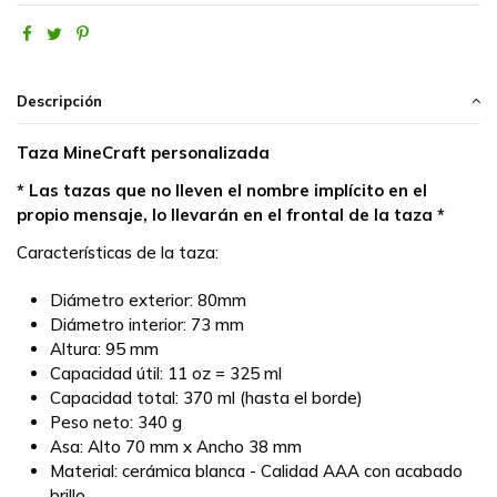
Descripción
Taza MineCraft personalizada
* Las tazas que no lleven el nombre implícito en el
propio mensaje, lo llevarán en el frontal de la taza *
Características de la taza:
Diámetro exterior: 80mm
Diámetro interior: 73 mm
Altura: 95 mm
Capacidad útil: 11 oz = 325 ml
Capacidad total: 370 ml (hasta el borde)
Peso neto: 340 g
Asa: Alto 70 mm x Ancho 38 mm
Material: cerámica blanca - Calidad AAA con acabado
brillo