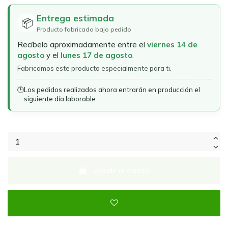
Entrega estimada
📦
Producto fabricado bajo pedido
Recíbelo aproximadamente entre el
viernes 14 de
agosto
y el
lunes 17 de agosto
.
Fabricamos este producto especialmente para ti.
🕒
Los pedidos realizados ahora entrarán en producción el
siguiente día laborable.
Añadir al carrito