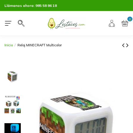
Llámanos ahora:
985 58 86 18
0
Inicio
Reloj MINECRAFT Multicolor