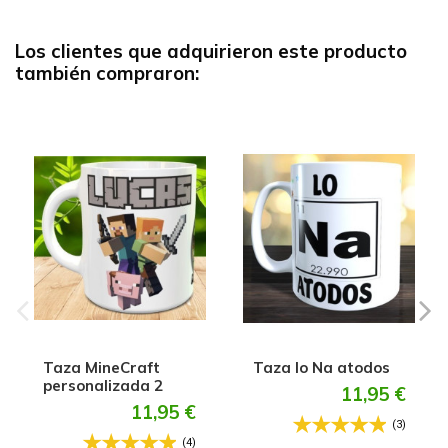
Los clientes que adquirieron este producto
también compraron:
Taza MineCraft
Taza lo Na atodos
personalizada 2
11,95 €
11,95 €
(3)
(4)