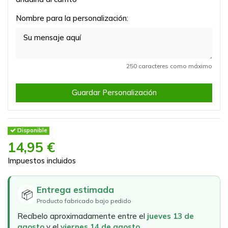
Nombre para la personalización:
250 caracteres como máximo
Guardar Personalización
Disponible
14,95 €
Impuestos incluidos
Entrega estimada
📦
Producto fabricado bajo pedido
Recíbelo aproximadamente entre el
jueves 13 de
agosto
y el
viernes 14 de agosto
.