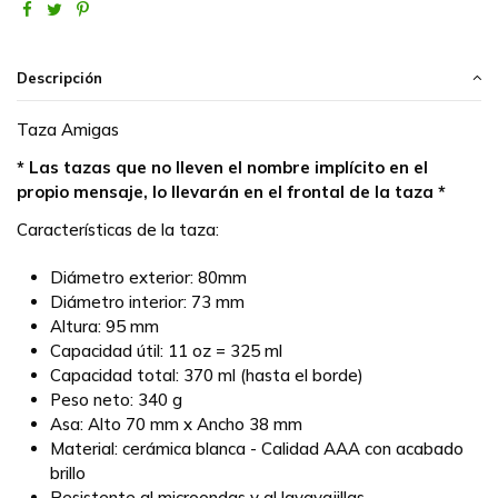
Descripción
Taza Amigas
* Las tazas que no lleven el nombre implícito en el
propio mensaje, lo llevarán en el frontal de la taza *
Características de la taza:
Diámetro exterior: 80mm
Diámetro interior: 73 mm
Altura: 95 mm
Capacidad útil: 11 oz = 325 ml
Capacidad total: 370 ml (hasta el borde)
Peso neto: 340 g
Asa: Alto 70 mm x Ancho 38 mm
Material: cerámica blanca - Calidad AAA con acabado
brillo
Resistente al microondas y al lavavajillas