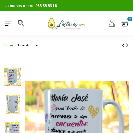
Llámanos ahora:
985 58 86 18
0
Inicio
Taza Amigas