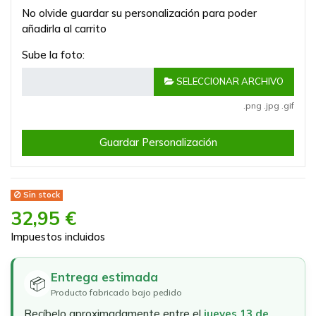
No olvide guardar su personalización para poder
añadirla al carrito
Sube la foto:
SELECCIONAR ARCHIVO
.png .jpg .gif
Guardar Personalización
Sin stock
32,95 €
Impuestos incluidos
Entrega estimada
📦
Producto fabricado bajo pedido
Recíbelo aproximadamente entre el
jueves 13 de