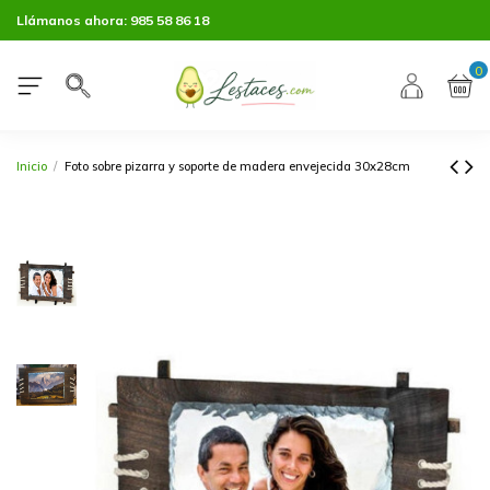
Llámanos ahora:
985 58 86 18
0
Inicio
Foto sobre pizarra y soporte de madera envejecida 30x28cm