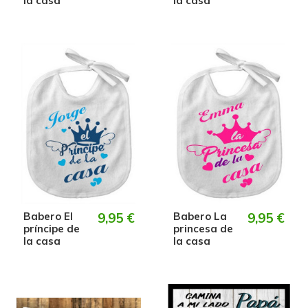
la casa
la casa
Babero El
9,95 €
Babero La
9,95 €
príncipe de
princesa de
la casa
la casa