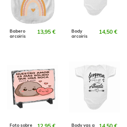
Babero
13,95 €
Body
14,50 €
arcoiris
arcoiris
Foto sobre
12,95 €
Body vas a
14,50 €