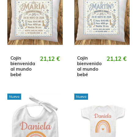
Cojín
21,12 €
Cojín
21,12 €
bienvenida
bienvenido
al mundo
al mundo
bebé
bebé
Nuevo
Nuevo