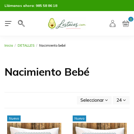
Llámanos ahora:
985 58 86 18
0
Inicio
DETALLES
Nacimiento bebé
Nacimiento Bebé
Seleccionar
24
Nuevo
Nuevo