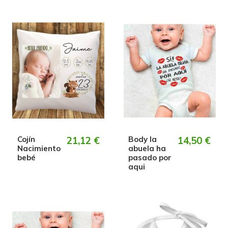
Cojín
21,12 €
Body la
14,50 €
Nacimiento
abuela ha
bebé
pasado por
aqui