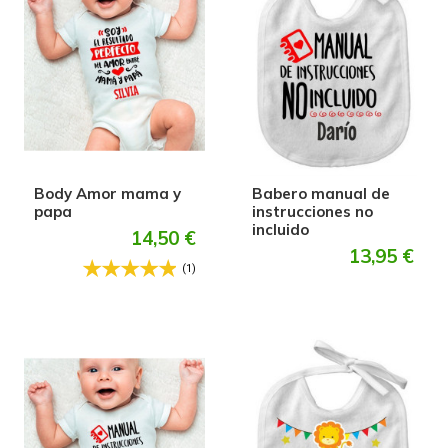
Body Amor mama y
Babero manual de
papa
instrucciones no
incluido
14,50 €
13,95 €
(1)