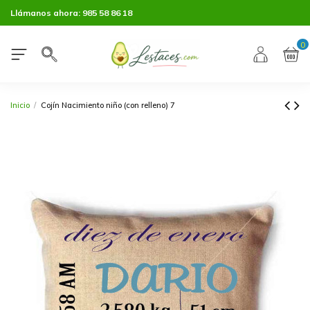
Llámanos ahora:
985 58 86 18
0
Inicio
Cojín Nacimiento niño (con relleno) 7