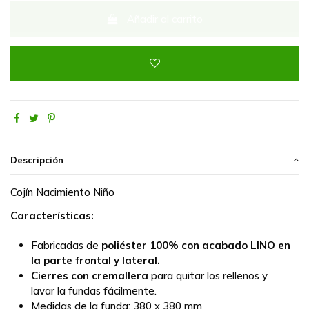
Añadir al carrito
Descripción
Cojín Nacimiento Niño
Características:
Fabricadas de
poliéster 100% con acabado LINO en
la parte frontal y lateral.
Cierres con cremallera
para quitar los rellenos y
lavar la fundas fácilmente.
Medidas de la funda:
380 x 380 mm