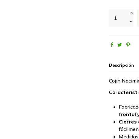
Descripción
Cojín Nacimi
Característi
Fabrica
frontal y
Cierres 
fácilmen
Medidas 