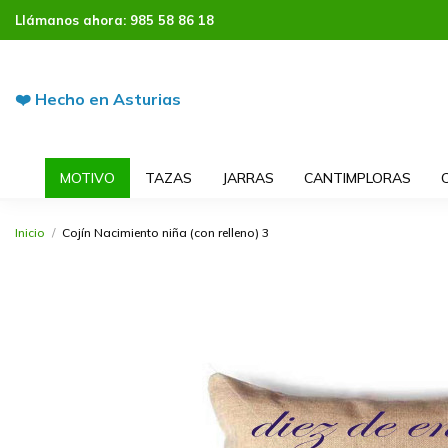
Llámanos ahora:
985 58 86 18
❤️ Hecho en Asturias
MOTIVO
TAZAS
JARRAS
CANTIMPLORAS
Inicio
Cojín Nacimiento niña (con relleno) 3