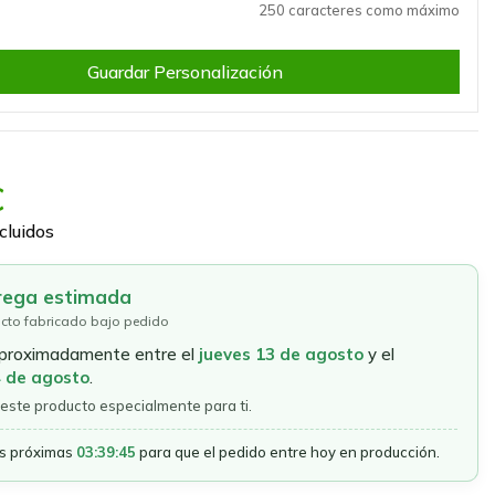
250 caracteres como máximo
Guardar Personalización
€
cluidos
rega estimada
cto fabricado bajo pedido
aproximadamente entre el
jueves 13 de agosto
y el
4 de agosto
.
este producto especialmente para ti.
as próximas
03:39:44
para que el pedido entre hoy en producción.