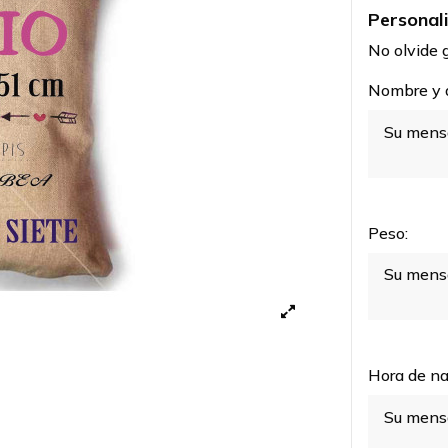
Personal
No olvide g
Nombre y a
Peso:
Hora de na