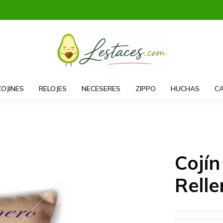
COJINES
RELOJES
NECESERES
ZIPPO
HUCHAS
CA
Cojín
Relle