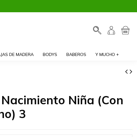
JAS DE MADERA
BODYS
BABEROS
Y MUCHO +
 Nacimiento Niña (Con
no) 3