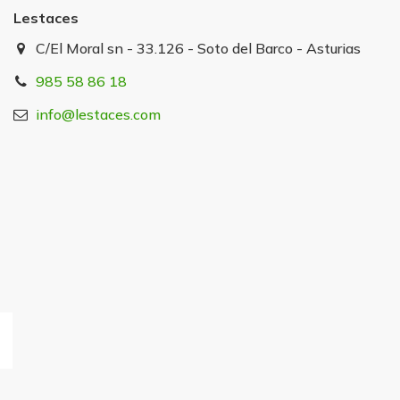
Lestaces
C/El Moral sn - 33.126 - Soto del Barco - Asturias
985 58 86 18
info@lestaces.com