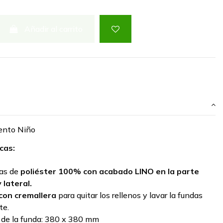
Añadir al carrito
ento Niño
cas:
das de
poliéster 100% con acabado LINO en la parte
 lateral.
con cremallera
para quitar los rellenos y lavar la fundas
te.
de la funda:
380 x 380 mm