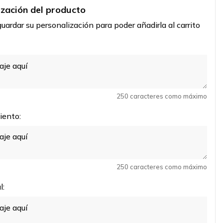
ización del producto
uardar su personalización para poder añadirla al carrito
250 caracteres como máximo
iento:
250 caracteres como máximo
l: