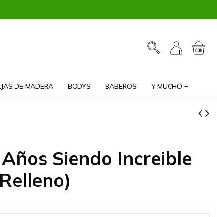
JAS DE MADERA
BODYS
BABEROS
Y MUCHO +
 Años Siendo Increible
Relleno)