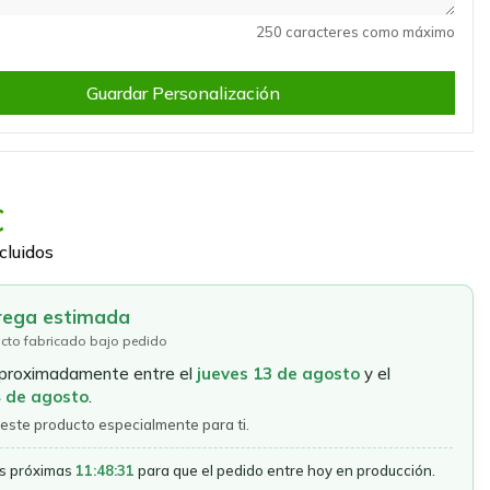
250 caracteres como máximo
Guardar Personalización
€
cluidos
rega estimada
cto fabricado bajo pedido
aproximadamente entre el
jueves 13 de agosto
y el
4 de agosto
.
este producto especialmente para ti.
as próximas
11:48:31
para que el pedido entre hoy en producción.