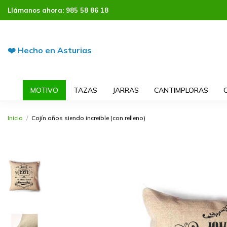
Llámanos ahora:
985 58 86 18
❤️ Hecho en Asturias
MOTIVO
TAZAS
JARRAS
CANTIMPLORAS
Inicio
Cojín años siendo increible (con relleno)