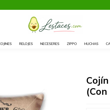
COJINES
RELOJES
NECESERES
ZIPPO
HUCHAS
CA
Cojín
(Con 