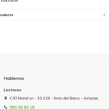
 35x35cm
producto
Hablemos
Lestaces
C/El Moral sn - 33.126 - Soto del Barco - Asturias
985 58 86 18