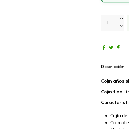
Descripción
Cojín años s
Cojín tipo L
Característi
Cojín de 
Cremalle