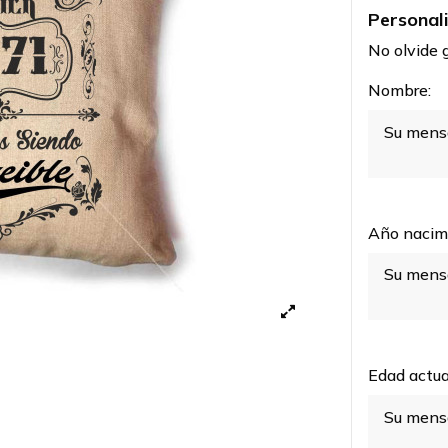
Personal
No olvide g
Nombre:
Año nacim
Edad actua