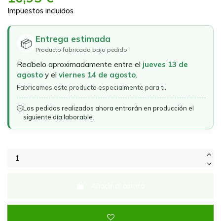
Impuestos incluidos
Entrega estimada
📦
Producto fabricado bajo pedido
Recíbelo aproximadamente entre el
jueves 13 de
agosto
y el
viernes 14 de agosto
.
Fabricamos este producto especialmente para ti.
🕒
Los pedidos realizados ahora entrarán en producción el
siguiente día laborable.
Añadir al carrito