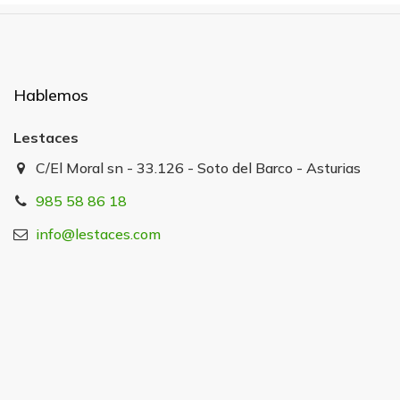
Hablemos
Lestaces
C/El Moral sn - 33.126 - Soto del Barco - Asturias
985 58 86 18
info@lestaces.com