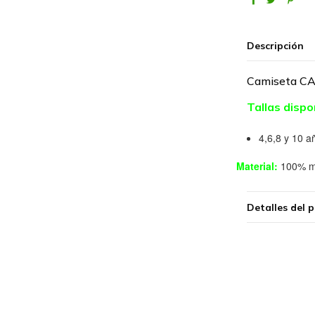
Descripción
Camiseta C
Tallas dispo
4,6,8 y 10 a
Material:
100% mi
Detalles del 