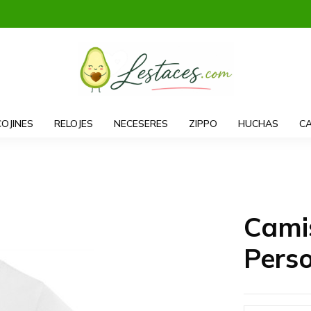
COJINES
RELOJES
NECESERES
ZIPPO
HUCHAS
CA
Cami
Pers