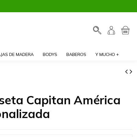
JAS DE MADERA
BODYS
BABEROS
Y MUCHO +
seta Capitan América
onalizada