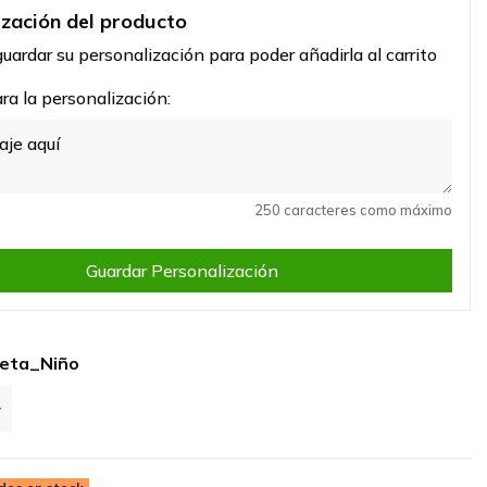
ización del producto
uardar su personalización para poder añadirla al carrito
a la personalización:
250 caracteres como máximo
Guardar Personalización
seta_Niño