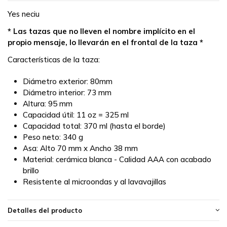
Yes neciu
* Las tazas que no lleven el nombre implícito en el
propio mensaje, lo llevarán en el frontal de la taza *
Características de la taza:
Diámetro exterior: 80mm
Diámetro interior: 73 mm
Altura: 95 mm
Capacidad útil: 11 oz = 325 ml
Capacidad total: 370 ml (hasta el borde)
Peso neto: 340 g
Asa: Alto 70 mm x Ancho 38 mm
Material: cerámica blanca - Calidad AAA con acabado
brillo
Resistente al microondas y al lavavajillas
Detalles del producto