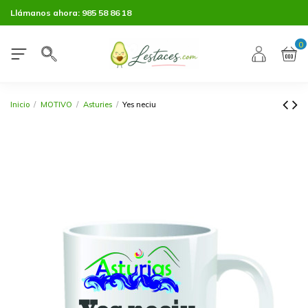
Llámanos ahora:
985 58 86 18
0
Inicio
MOTIVO
Asturies
Yes neciu