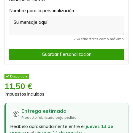
Nombre para la personalización:
250 caracteres como máximo
Guardar Personalización
Disponible
11,50 €
Impuestos incluidos
Entrega estimada
📦
Producto fabricado bajo pedido
Recíbelo aproximadamente entre el
jueves 13 de
agosto
y el
viernes 14 de agosto
.