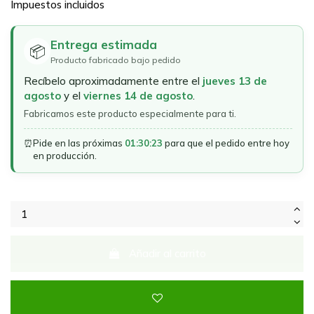
Impuestos incluidos
Entrega estimada
📦
Producto fabricado bajo pedido
Recíbelo aproximadamente entre el
jueves 13 de
agosto
y el
viernes 14 de agosto
.
Fabricamos este producto especialmente para ti.
⏰
Pide en las próximas
01:30:23
para que el pedido entre hoy
en producción.
Añadir al carrito