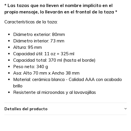
* Las tazas que no lleven el nombre implícito en el
propio mensaje, lo llevarán en el frontal de la taza *
Características de la taza:
Diámetro exterior: 80mm
Diámetro interior: 73 mm
Altura: 95 mm
Capacidad útil: 11 oz = 325 ml
Capacidad total: 370 ml (hasta el borde)
Peso neto: 340 g
Asa: Alto 70 mm x Ancho 38 mm
Material: cerámica blanca - Calidad AAA con acabado
brillo
Resistente al microondas y al lavavajillas
Detalles del producto