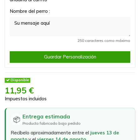
Nombre del perro :
250 caracteres como máximo
Guardar Personalización
Disponible
11,95 €
Impuestos incluidos
Entrega estimada
📦
Producto fabricado bajo pedido
Recíbelo aproximadamente entre el
jueves 13 de
agosto
y el
viernes 14 de agosto
.