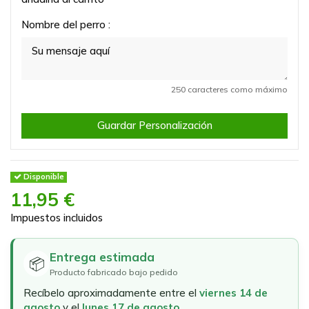
Nombre del perro :
250 caracteres como máximo
Guardar Personalización
Disponible
11,95 €
Impuestos incluidos
Entrega estimada
📦
Producto fabricado bajo pedido
Recíbelo aproximadamente entre el
viernes 14 de
agosto
y el
lunes 17 de agosto
.