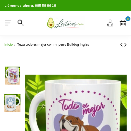
Llámanos ahora:
985 58 86 18
0
Inicio
Taza todo es mejor con mi perro Bulldog Ingles