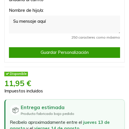
Nombre de hijo/a:
250 caracteres como máximo
Guardar Personalización
Disponible
11,95 €
Impuestos incluidos
Entrega estimada
📦
Producto fabricado bajo pedido
Recíbelo aproximadamente entre el
jueves 13 de
agosto
y el
viernes 14 de agosto
.