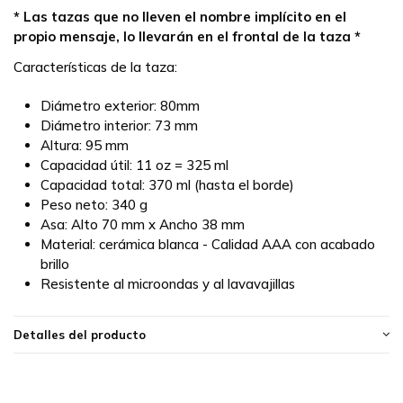
* Las tazas que no lleven el nombre implícito en el
propio mensaje, lo llevarán en el frontal de la taza *
Características de la taza:
Diámetro exterior: 80mm
Diámetro interior: 73 mm
Altura: 95 mm
Capacidad útil: 11 oz = 325 ml
Capacidad total: 370 ml (hasta el borde)
Peso neto: 340 g
Asa: Alto 70 mm x Ancho 38 mm
Material: cerámica blanca - Calidad AAA con acabado
brillo
Resistente al microondas y al lavavajillas
Detalles del producto