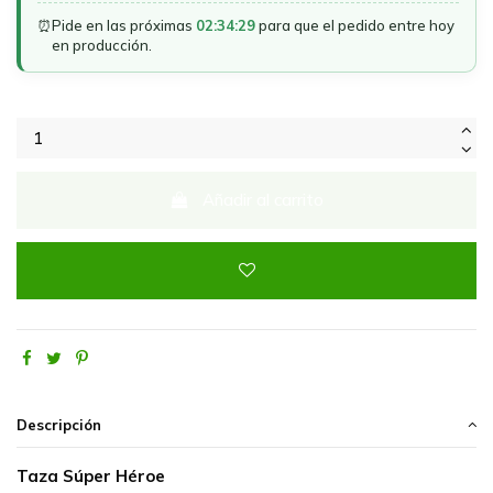
⏰
Pide en las próximas
02:34:29
para que el pedido entre hoy
en producción.
Añadir al carrito
Descripción
Taza Súper Héroe