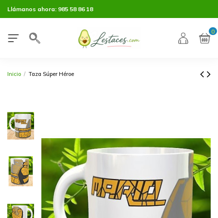
Llámanos ahora:
985 58 86 18
0
Inicio
Taza Súper Héroe