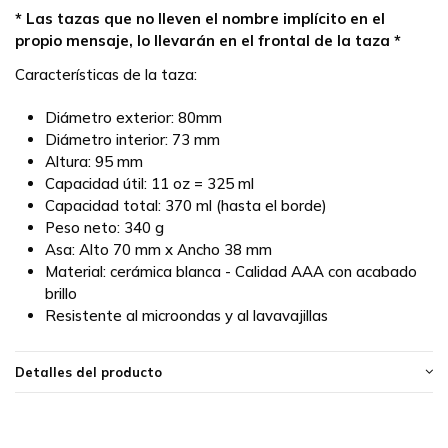
* Las tazas que no lleven el nombre implícito en el
propio mensaje, lo llevarán en el frontal de la taza *
Características de la taza:
Diámetro exterior: 80mm
Diámetro interior: 73 mm
Altura: 95 mm
Capacidad útil: 11 oz = 325 ml
Capacidad total: 370 ml (hasta el borde)
Peso neto: 340 g
Asa: Alto 70 mm x Ancho 38 mm
Material: cerámica blanca - Calidad AAA con acabado
brillo
Resistente al microondas y al lavavajillas
Detalles del producto