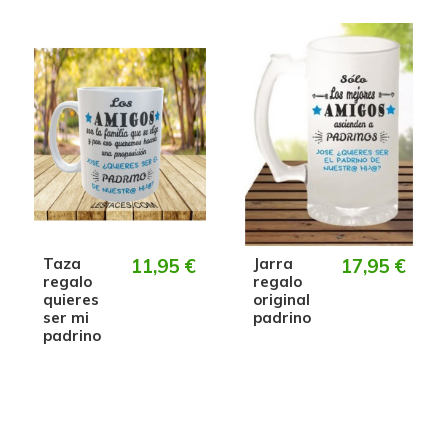
Taza
11,95 €
Jarra
17,95 €
regalo
regalo
quieres
original
ser mi
padrino
padrino