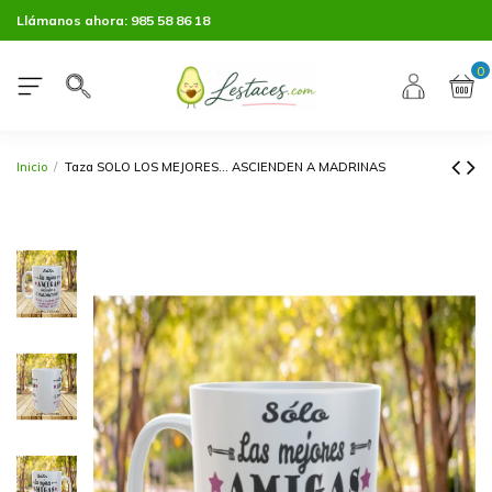
Llámanos ahora:
985 58 86 18
0
Inicio
Taza SOLO LOS MEJORES... ASCIENDEN A MADRINAS