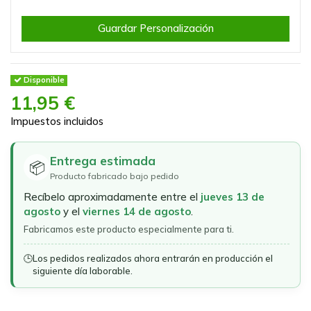
Guardar Personalización
Disponible
11,95 €
Impuestos incluidos
Entrega estimada
📦
Producto fabricado bajo pedido
Recíbelo aproximadamente entre el
jueves 13 de
agosto
y el
viernes 14 de agosto
.
Fabricamos este producto especialmente para ti.
🕒
Los pedidos realizados ahora entrarán en producción el
siguiente día laborable.