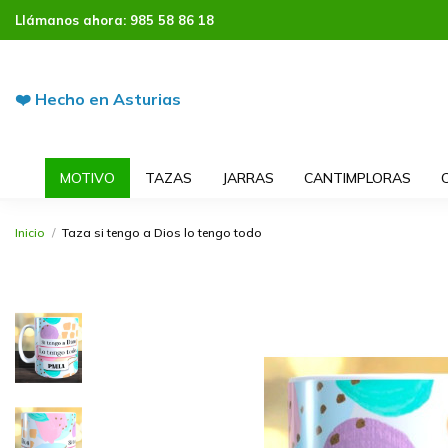
Llámanos ahora:
985 58 86 18
❤️ Hecho en Asturias
MOTIVO
TAZAS
JARRAS
CANTIMPLORAS
Inicio
Taza si tengo a Dios lo tengo todo