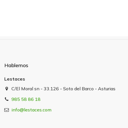
Hablemos
Lestaces
C/El Moral sn - 33.126 - Soto del Barco - Asturias
985 58 86 18
info@lestaces.com