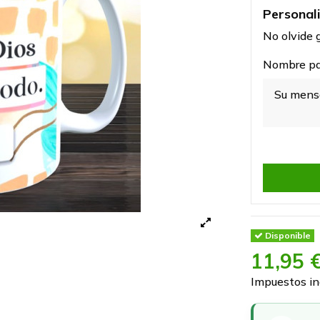
Personal
No olvide g
Nombre par
Disponible
11,95 
Impuestos in