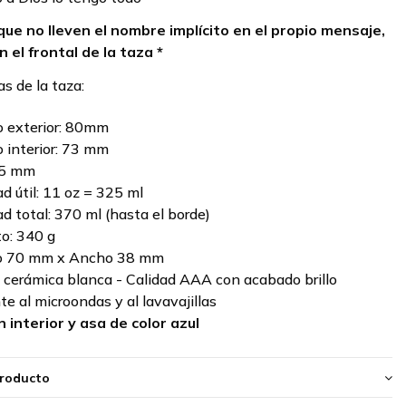
que no lleven el nombre implícito en el propio mensaje,
n el frontal de la taza *
as de la taza:
 exterior: 80mm
 interior: 73 mm
95 mm
d útil: 11 oz = 325 ml
d total: 370 ml (hasta el borde)
o: 340 g
to 70 mm x Ancho 38 mm
: cerámica blanca - Calidad AAA con acabado brillo
te al microondas y al lavavajillas
 interior y asa de color azul
producto