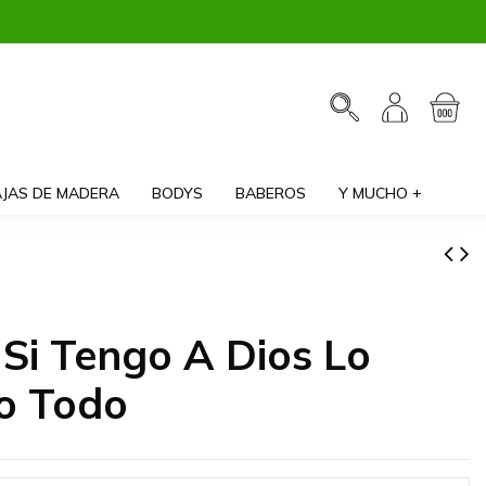
JAS DE MADERA
BODYS
BABEROS
Y MUCHO +
Si Tengo A Dios Lo
o Todo