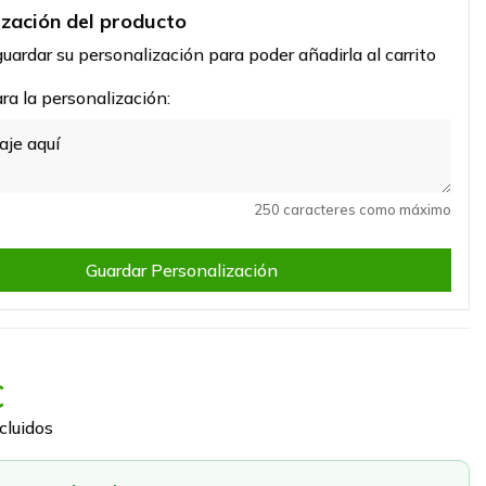
ización del producto
uardar su personalización para poder añadirla al carrito
a la personalización:
250 caracteres como máximo
Guardar Personalización
€
cluidos