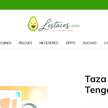
COJINES
RELOJES
NECESERES
ZIPPO
HUCHAS
CA
Taza 
Teng