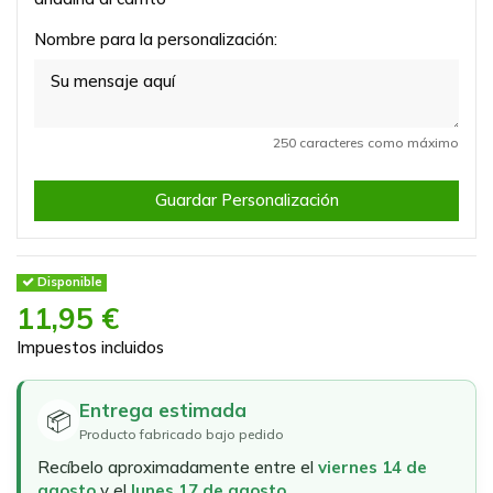
Nombre para la personalización:
250 caracteres como máximo
Guardar Personalización
Disponible
11,95 €
Impuestos incluidos
Entrega estimada
📦
Producto fabricado bajo pedido
Recíbelo aproximadamente entre el
viernes 14 de
agosto
y el
lunes 17 de agosto
.