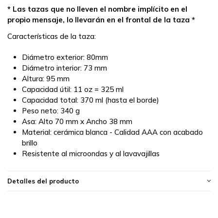
* Las tazas que no lleven el nombre implícito en el
propio mensaje, lo llevarán en el frontal de la taza *
Características de la taza:
Diámetro exterior: 80mm
Diámetro interior: 73 mm
Altura: 95 mm
Capacidad útil: 11 oz = 325 ml
Capacidad total: 370 ml (hasta el borde)
Peso neto: 340 g
Asa: Alto 70 mm x Ancho 38 mm
Material: cerámica blanca - Calidad AAA con acabado
brillo
Resistente al microondas y al lavavajillas
Detalles del producto