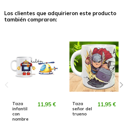
Los clientes que adquirieron este producto
también compraron:
Taza
11,95 €
Taza
11,95 €
infantil
señor del
con
trueno
nombre