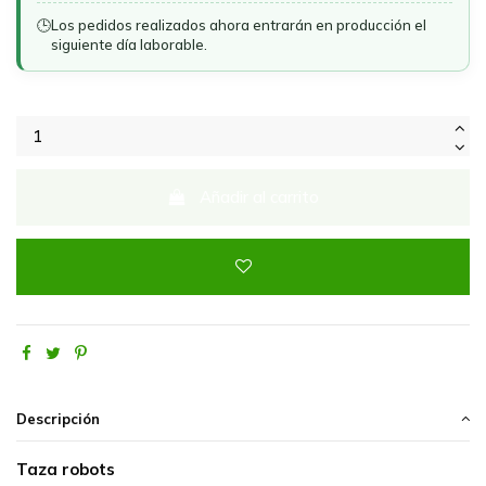
🕒
Los pedidos realizados ahora entrarán en producción el
siguiente día laborable.
Añadir al carrito
Descripción
Taza robots