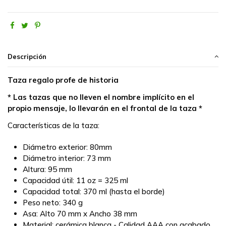
Descripción
Taza regalo profe de historia
* Las tazas que no lleven el nombre implícito en el
propio mensaje, lo llevarán en el frontal de la taza *
Características de la taza:
Diámetro exterior: 80mm
Diámetro interior: 73 mm
Altura: 95 mm
Capacidad útil: 11 oz = 325 ml
Capacidad total: 370 ml (hasta el borde)
Peso neto: 340 g
Asa: Alto 70 mm x Ancho 38 mm
Material: cerámica blanca - Calidad AAA con acabado