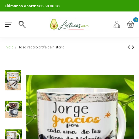
Llámanos ahora:
985 58 86 18
0
Inicio
Taza regalo profe de historia