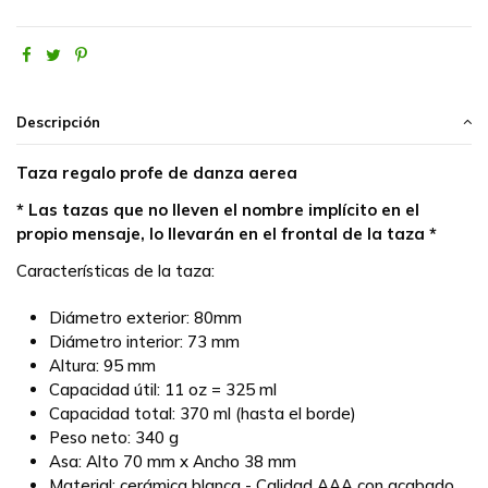
Descripción
Taza regalo profe de danza aerea
* Las tazas que no lleven el nombre implícito en el
propio mensaje, lo llevarán en el frontal de la taza *
Características de la taza:
Diámetro exterior: 80mm
Diámetro interior: 73 mm
Altura: 95 mm
Capacidad útil: 11 oz = 325 ml
Capacidad total: 370 ml (hasta el borde)
Peso neto: 340 g
Asa: Alto 70 mm x Ancho 38 mm
Material: cerámica blanca - Calidad AAA con acabado