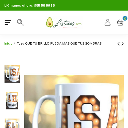
Llámanos ahora:
985 58 86 18
0
Inicio
Taza QUE TU BRILLO PUEDA MAS QUE TUS SOMBRAS