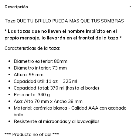
Descripción
Taza QUE TU BRILLO PUEDA MAS QUE TUS SOMBRAS
* Las tazas que no lleven el nombre implícito en el
propio mensaje, lo llevarán en el frontal de la taza *
Características de la taza:
Diámetro exterior: 80mm
Diámetro interior: 73 mm
Altura: 95 mm
Capacidad útil: 11 oz = 325 ml
Capacidad total: 370 ml (hasta el borde)
Peso neto: 340 g
Asa: Alto 70 mm x Ancho 38 mm
Material: cerámica blanca - Calidad AAA con acabado
brillo
Resistente al microondas y al lavavajillas
*** Producto no oficial ***