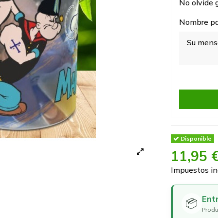
No olvide g
Nombre par
Disponible
11,95 
Impuestos in
Ent
📦
Produ