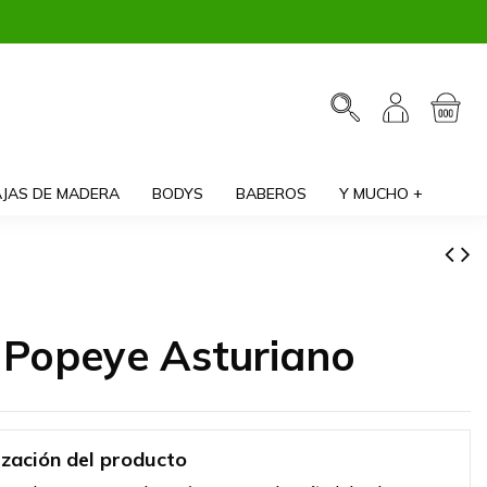
JAS DE MADERA
BODYS
BABEROS
Y MUCHO +
 Popeye Asturiano
ización del producto