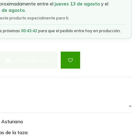
aproximadamente entre el
jueves 13 de agosto
y el
4 de agosto
.
este producto especialmente para ti.
as próximas
00:43:42
para que el pedido entre hoy en producción.
Añadir al carrito
 Asturiano
as de la taza: