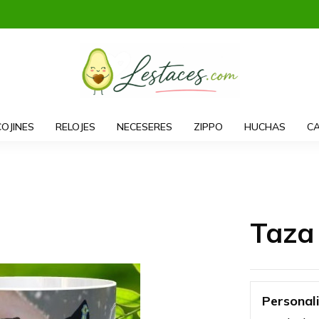
COJINES
RELOJES
NECESERES
ZIPPO
HUCHAS
CA
Taza
Personal