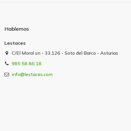
Hablemos
Lestaces
C/El Moral sn - 33.126 - Soto del Barco - Asturias
985 58 86 18
info@lestaces.com