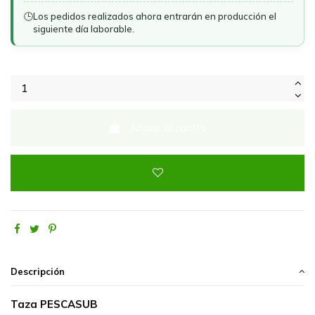
🕒
Los pedidos realizados ahora entrarán en producción el
siguiente día laborable.
Añadir al carrito
Descripción
Taza PESCASUB