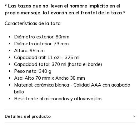
* Las tazas que no lleven el nombre implícito en el
propio mensaje, lo llevarán en el frontal de la taza *
Características de la taza:
Diámetro exterior: 80mm
Diámetro interior: 73 mm
Altura: 95 mm
Capacidad útil: 11 oz = 325 ml
Capacidad total: 370 ml (hasta el borde)
Peso neto: 340 g
Asa: Alto 70 mm x Ancho 38 mm
Material: cerámica blanca - Calidad AAA con acabado
brillo
Resistente al microondas y al lavavajillas
Detalles del producto