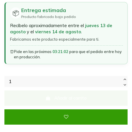
Entrega estimada
📦
Producto fabricado bajo pedido
Recíbelo aproximadamente entre el
jueves 13 de
agosto
y el
viernes 14 de agosto
.
Fabricamos este producto especialmente para ti.
⏰
Pide en las próximas
03:21:02
para que el pedido entre hoy
en producción.
Añadir al carrito