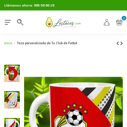
Llámanos ahora:
985 58 86 18
0
Inicio
Taza personalizada de Tu Club de Futbol