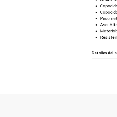
Capacida
Capacida
Peso net
Asa: Al
Material
Resisten
Detalles del 