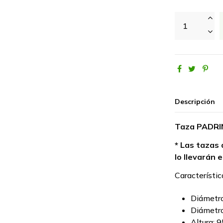
Descripción
Taza PADRI
* Las tazas 
lo llevarán e
Característic
Diámetro
Diámetro
Altura: 