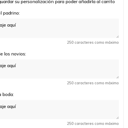
uardar su personalización para poder añadirla al carrito
 padrino:
250 caracteres como máximo
 los novios:
250 caracteres como máximo
a boda:
250 caracteres como máximo