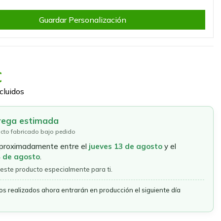
Guardar Personalización
€
cluidos
rega estimada
cto fabricado bajo pedido
aproximadamente entre el
jueves 13 de agosto
y el
4 de agosto
.
este producto especialmente para ti.
os realizados ahora entrarán en producción el siguiente día