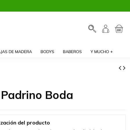
JAS DE MADERA
BODYS
BABEROS
Y MUCHO +
 Padrino Boda
ización del producto