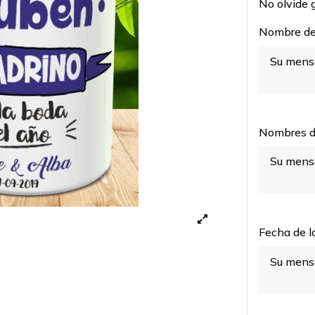
No olvide g
Nombre del
Nombres de
Fecha de l