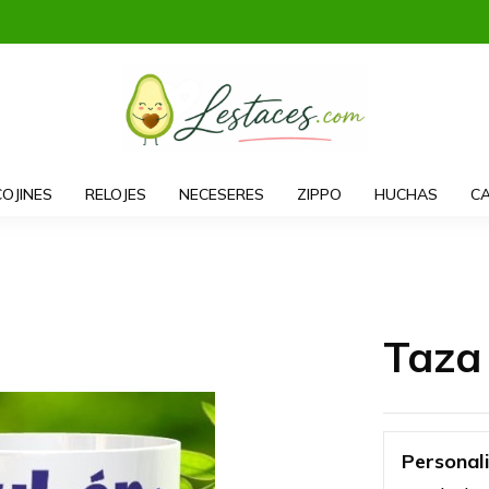
COJINES
RELOJES
NECESERES
ZIPPO
HUCHAS
CA
Taza
Personal