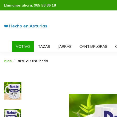
Llámanos ahora:
985 58 86 18
❤️ Hecho en Asturias
MOTIVO
TAZAS
JARRAS
CANTIMPLORAS
Inicio
Taza PADRINO boda