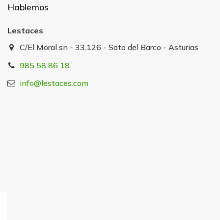
Hablemos
Lestaces
C/El Moral sn - 33.126 - Soto del Barco - Asturias
985 58 86 18
info@lestaces.com