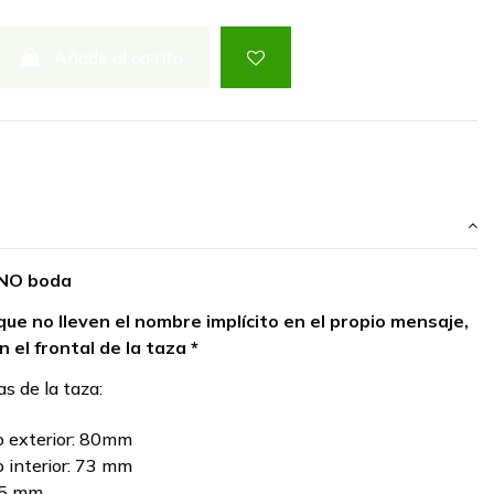
Añadir al carrito
NO boda
que no lleven el nombre implícito en el propio mensaje,
n el frontal de la taza *
as de la taza:
 exterior: 80mm
 interior: 73 mm
95 mm