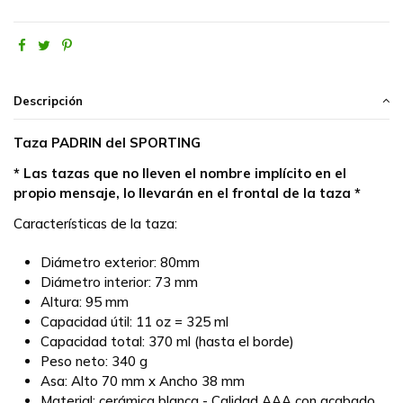
Descripción
Taza PADRIN del SPORTING
* Las tazas que no lleven el nombre implícito en el
propio mensaje, lo llevarán en el frontal de la taza *
Características de la taza:
Diámetro exterior: 80mm
Diámetro interior: 73 mm
Altura: 95 mm
Capacidad útil: 11 oz = 325 ml
Capacidad total: 370 ml (hasta el borde)
Peso neto: 340 g
Asa: Alto 70 mm x Ancho 38 mm
Material: cerámica blanca - Calidad AAA con acabado