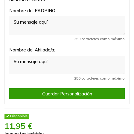
Nombre del PADRINO:
250 caracteres como máximo
Nombre del Ahijado/a:
250 caracteres como máximo
Guardar Personalización
Disponible
11,95 €
Impuestos incluidos