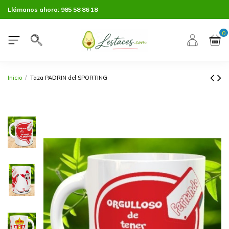
Llámanos ahora:
985 58 86 18
0
Inicio
Taza PADRIN del SPORTING