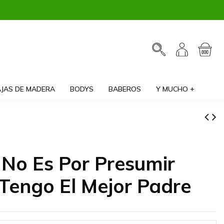
JAS DE MADERA
BODYS
BABEROS
Y MUCHO +
 No Es Por Presumir
Tengo El Mejor Padre