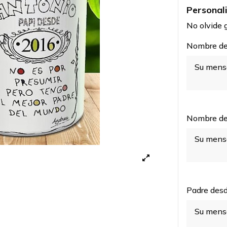
Personal
No olvide g
Nombre del
Nombre del
Padre desd