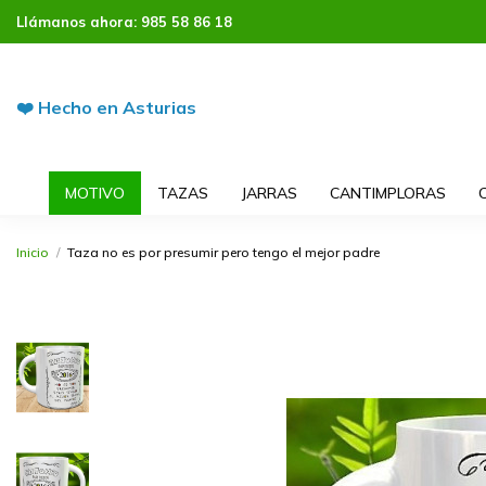
Llámanos ahora:
985 58 86 18
❤️ Hecho en Asturias
MOTIVO
TAZAS
JARRAS
CANTIMPLORAS
Inicio
Taza no es por presumir pero tengo el mejor padre