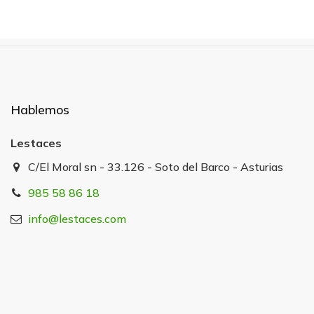
Hablemos
Lestaces
C/El Moral sn - 33.126 - Soto del Barco - Asturias
985 58 86 18
info@lestaces.com