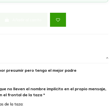
Añadir al carrito
por presumir pero tengo el mejor padre
que no lleven el nombre implícito en el propio mensaje,
n el frontal de la taza *
as de la taza: