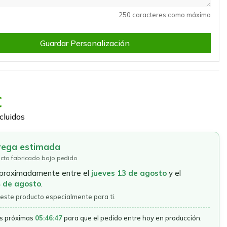
250 caracteres como máximo
Guardar Personalización
€
cluidos
rega estimada
cto fabricado bajo pedido
aproximadamente entre el
jueves 13 de agosto
y el
4 de agosto
.
este producto especialmente para ti.
as próximas
05:46:46
para que el pedido entre hoy en producción.