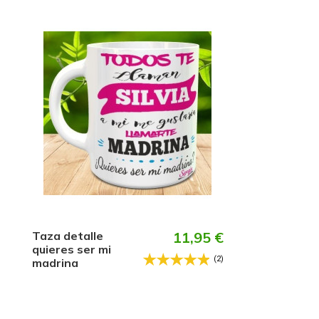
Taza detalle
11,95 €
quieres ser mi
(2)
madrina