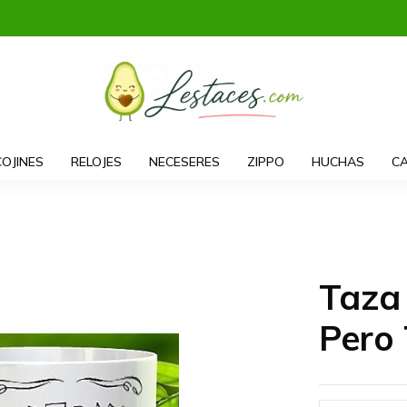
COJINES
RELOJES
NECESERES
ZIPPO
HUCHAS
CA
Taza
Pero 