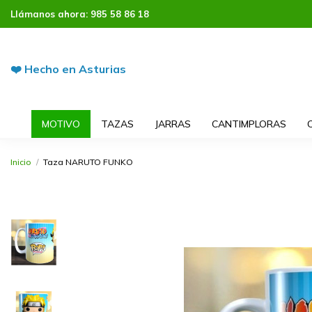
Llámanos ahora:
985 58 86 18
❤️ Hecho en Asturias
MOTIVO
TAZAS
JARRAS
CANTIMPLORAS
Inicio
Taza NARUTO FUNKO