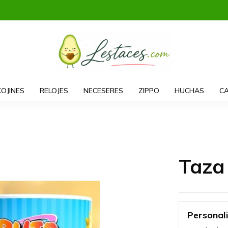
COJINES
RELOJES
NECESERES
ZIPPO
HUCHAS
CA
Taza
Personal