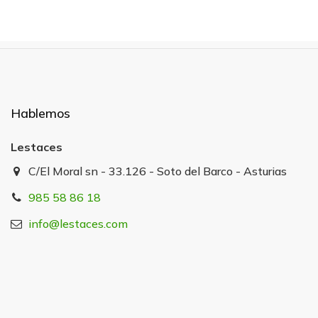
Hablemos
Lestaces
C/El Moral sn - 33.126 - Soto del Barco - Asturias
985 58 86 18
info@lestaces.com