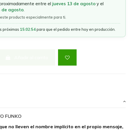
aproximadamente entre el
jueves 13 de agosto
y el
4 de agosto
.
este producto especialmente para ti.
as próximas
15:02:54
para que el pedido entre hoy en producción.
Añadir al carrito
TO FUNKO
que no lleven el nombre implícito en el propio mensaje,