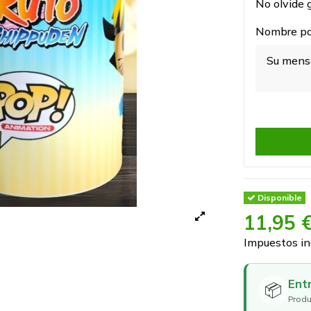
No olvide g
Nombre par
Disponible
11,95 
Impuestos in
Ent
📦
Produ