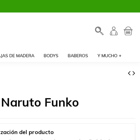
JAS DE MADERA
BODYS
BABEROS
Y MUCHO +
 Naruto Funko
ización del producto