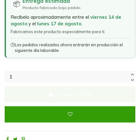
Entrega estimada
📦
Producto fabricado bajo pedido
Recíbelo aproximadamente entre el
viernes 14 de
agosto
y el
lunes 17 de agosto
.
Fabricamos este producto especialmente para ti.
🕒
Los pedidos realizados ahora entrarán en producción el
siguiente día laborable.
Añadir al carrito