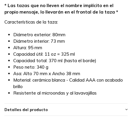
* Las tazas que no lleven el nombre implícito en el
propio mensaje, lo llevarán en el frontal de la taza *
Características de la taza:
Diámetro exterior: 80mm
Diámetro interior: 73 mm
Altura: 95 mm
Capacidad útil: 11 oz = 325 ml
Capacidad total: 370 ml (hasta el borde)
Peso neto: 340 g
Asa: Alto 70 mm x Ancho 38 mm
Material: cerámica blanca - Calidad AAA con acabado
brillo
Resistente al microondas y al lavavajillas
Detalles del producto