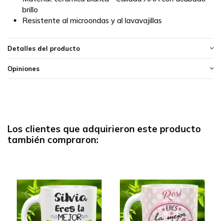
brillo
Resistente al microondas y al lavavajillas
Detalles del producto
Opiniones
Los clientes que adquirieron este producto
también compraron: