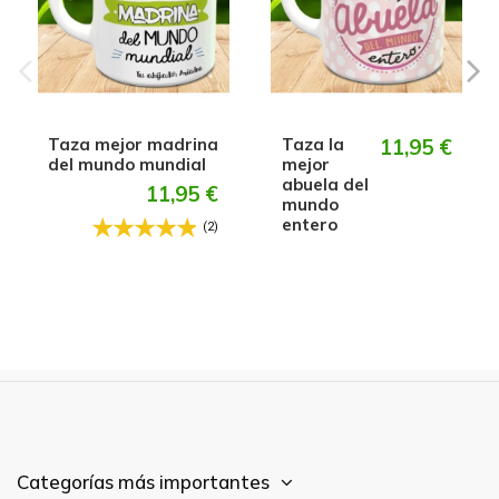
Taza mejor madrina
Taza la
11,95 €
del mundo mundial
mejor
abuela del
11,95 €
mundo
entero
(2)
Categorías más importantes