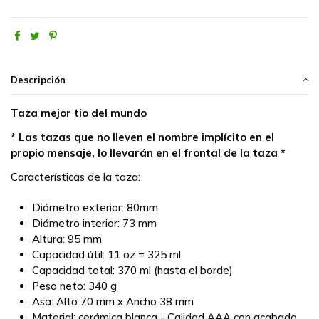
Descripción
Taza mejor tio del mundo
* Las tazas que no lleven el nombre implícito en el
propio mensaje, lo llevarán en el frontal de la taza *
Características de la taza:
Diámetro exterior: 80mm
Diámetro interior: 73 mm
Altura: 95 mm
Capacidad útil: 11 oz = 325 ml
Capacidad total: 370 ml (hasta el borde)
Peso neto: 340 g
Asa: Alto 70 mm x Ancho 38 mm
Material: cerámica blanca - Calidad AAA con acabado