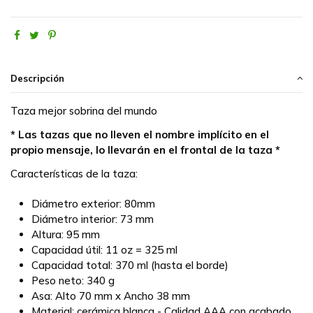
Descripción
Taza mejor sobrina del mundo
* Las tazas que no lleven el nombre implícito en el
propio mensaje, lo llevarán en el frontal de la taza *
Características de la taza:
Diámetro exterior: 80mm
Diámetro interior: 73 mm
Altura: 95 mm
Capacidad útil: 11 oz = 325 ml
Capacidad total: 370 ml (hasta el borde)
Peso neto: 340 g
Asa: Alto 70 mm x Ancho 38 mm
Material: cerámica blanca - Calidad AAA con acabado