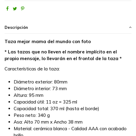
Descripción
Taza mejor mama del mundo con foto
* Las tazas que no lleven el nombre implícito en el
propio mensaje, lo llevarán en el frontal de la taza *
Características de la taza:
Diámetro exterior: 80mm
Diámetro interior: 73 mm
Altura: 95 mm
Capacidad útil: 11 oz = 325 ml
Capacidad total: 370 ml (hasta el borde)
Peso neto: 340 g
Asa: Alto 70 mm x Ancho 38 mm
Material: cerámica blanca - Calidad AAA con acabado
brillo