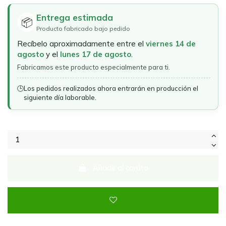
Entrega estimada
📦
Producto fabricado bajo pedido
Recíbelo aproximadamente entre el
viernes 14 de
agosto
y el
lunes 17 de agosto
.
Fabricamos este producto especialmente para ti.
🕒
Los pedidos realizados ahora entrarán en producción el
siguiente día laborable.
Añadir al carrito