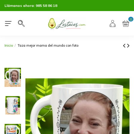
Llámanos ahora:
985 58 86 18
0
Inicio
Taza mejor mama del mundo con foto