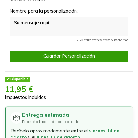
Nombre para la personalización:
250 caracteres como máximo
Guardar Personalización
Disponible
11,95 €
Impuestos incluidos
Entrega estimada
📦
Producto fabricado bajo pedido
Recíbelo aproximadamente entre el
viernes 14 de
agosto
y el
lunes 17 de agosto
.