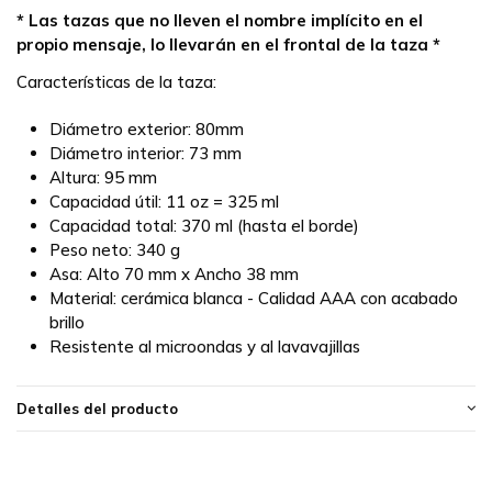
* Las tazas que no lleven el nombre implícito en el
propio mensaje, lo llevarán en el frontal de la taza *
Características de la taza:
Diámetro exterior: 80mm
Diámetro interior: 73 mm
Altura: 95 mm
Capacidad útil: 11 oz = 325 ml
Capacidad total: 370 ml (hasta el borde)
Peso neto: 340 g
Asa: Alto 70 mm x Ancho 38 mm
Material: cerámica blanca - Calidad AAA con acabado
brillo
Resistente al microondas y al lavavajillas
Detalles del producto