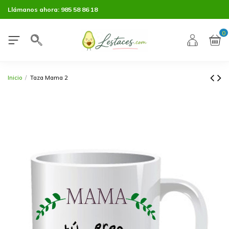
Llámanos ahora:
985 58 86 18
0
Inicio
Taza Mama 2