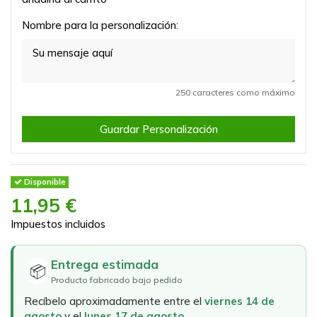
Nombre para la personalización:
250 caracteres como máximo
Guardar Personalización
Disponible
11,95 €
Impuestos incluidos
Entrega estimada
📦
Producto fabricado bajo pedido
Recíbelo aproximadamente entre el
viernes 14 de
agosto
y el
lunes 17 de agosto
.