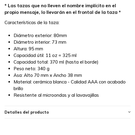
* Las tazas que no lleven el nombre implícito en el
propio mensaje, lo llevarán en el frontal de la taza *
Características de la taza:
Diámetro exterior: 80mm
Diámetro interior: 73 mm
Altura: 95 mm
Capacidad útil: 11 oz = 325 ml
Capacidad total: 370 ml (hasta el borde)
Peso neto: 340 g
Asa: Alto 70 mm x Ancho 38 mm
Material: cerámica blanca - Calidad AAA con acabado
brillo
Resistente al microondas y al lavavajillas
Detalles del producto