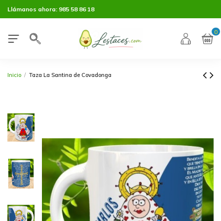
Llámanos ahora:
985 58 86 18
0
Inicio
Taza La Santina de Covadonga