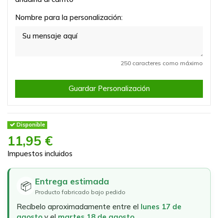
Nombre para la personalización:
250 caracteres como máximo
Guardar Personalización
Disponible
11,95 €
Impuestos incluidos
Entrega estimada
📦
Producto fabricado bajo pedido
Recíbelo aproximadamente entre el
lunes 17 de
agosto
y el
martes 18 de agosto
.